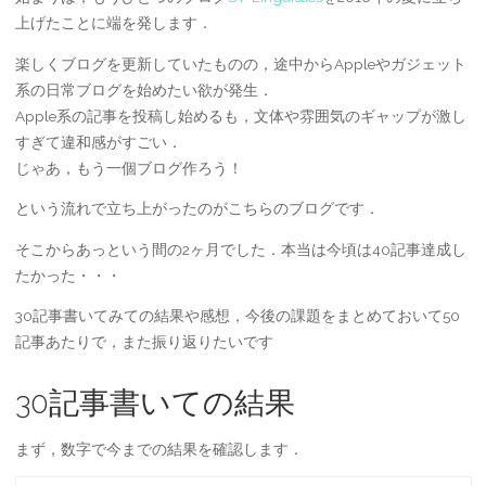
上げたことに端を発します．
楽しくブログを更新していたものの，途中からAppleやガジェット
系の日常ブログを始めたい欲が発生．
Apple系の記事を投稿し始めるも，文体や雰囲気のギャップが激し
すぎて違和感がすごい．
じゃあ，もう一個ブログ作ろう！
という流れで立ち上がったのがこちらのブログです．
そこからあっという間の2ヶ月でした．本当は今頃は40記事達成し
たかった・・・
30記事書いてみての結果や感想，今後の課題をまとめておいて50
記事あたりで，また振り返りたいです
30記事書いての結果
まず，数字で今までの結果を確認します．