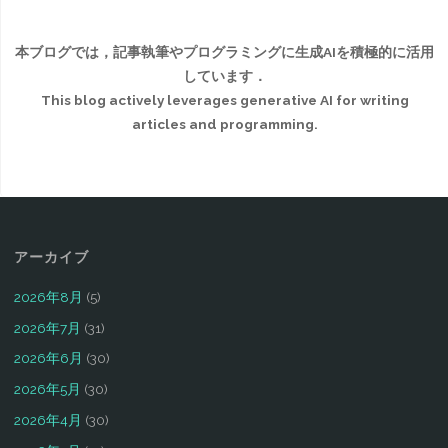
本ブログでは，記事執筆やプログラミングに生成AIを積極的に活用
しています．
This blog actively leverages generative AI for writing
articles and programming.
アーカイブ
2026年8月
(5)
2026年7月
(31)
2026年6月
(30)
2026年5月
(30)
2026年4月
(30)