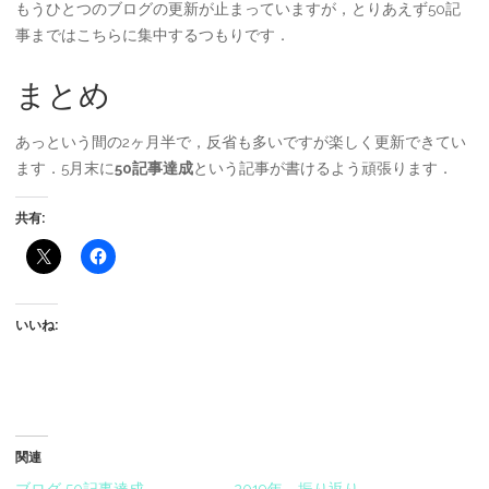
もうひとつのブログの更新が止まっていますが，とりあえず50記
事まではこちらに集中するつもりです．
まとめ
あっという間の2ヶ月半で，反省も多いですが楽しく更新できてい
ます．5月末に
50記事達成
という記事が書けるよう頑張ります．
共有:
いいね:
関連