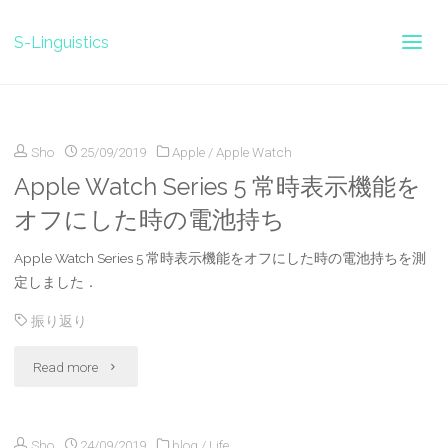
S-Linguistics
ホ
2019
9月
ー
ム
Sho
25/09/2019
Apple
/
Apple Watch
Apple Watch Series 5 常時表示機能を
オフにした時の電池持ち
Apple Watch Series 5 常時表示機能をオフにした時の電池持ちを測
定しました．
振り返り
"Apple
Read more
Watch
Sho
24/09/2019
blog
/
Life
Series