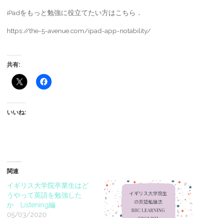
iPadをもっと勉強に役立てたい方はこちら．
https://the-5-avenue.com/ipad-app-notability/
共有:
いいね:
関連
イギリス大学院卒業生はど
うやって英語を勉強した
か Listening編
05/03/2020