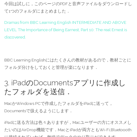
今回は試しに，このページのPDFと音声ファイルをダウンロードし
て1つのフォルダにまとめました．
Dramas from BBC Learning English INTERMEDIATE AND ABOVE
LEVEL The Importance of Being Earnest, Part 10: The real Ernest is
discovered.
BBC Learning Englishにはたくさんの教材があるので，教材ごとに
フォルダ分けをしておくと管理が楽になります．
3. iPadのDocumentsアプリに作成し
たフォルダを送信．
MacかWindows PCで作成したフォルダをiPadに送って，
Documentsで扱えるようにします．
iPadに送る方法は色々ありますが，Macユーザーの方にオススメし
たいのはAirDrop機能です．MacとiPadが両方ともWi-Fi,Bluetoooth
に接続されていれば，無線でデータのやり取りができます．