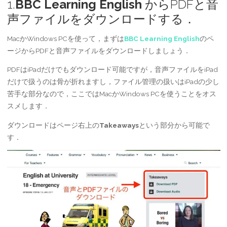
1.
BBC Learning English
からPDFと音
声ファイルをダウンロードする．
MacかWindows PCを使って，まずは
BBC Learning English
のペ
ージからPDFと音声ファイルをダウンロードしましょう．
PDFはiPadだけでもダウンロード可能ですが，音声ファイルをiPad
だけで扱うのは骨が折れますし，ファイル管理の扱いはiPadの少し
苦手な部分なので，ここではMacかWindows PCを使うことをオス
スメします．
ダウンロードはページ右上の
Takeaways
という部分から可能で
す．