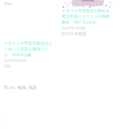
iPad
イギリス大学院生が勧める
英語学習にオススメの無料
教材 BBC English
03/06/2019
BLOG 日本語
イギリス大学院卒業生はど
うやって英語を勉強した
か Reading編
11/02/2020
Life
Life
/
勉強
/
英語