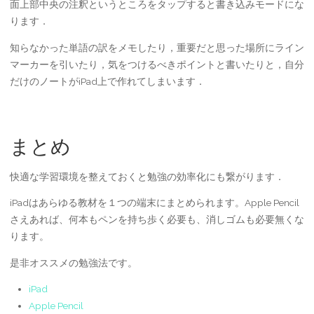
面上部中央の注釈というところをタップすると書き込みモードにな
ります．
知らなかった単語の訳をメモしたり，重要だと思った場所にライン
マーカーを引いたり，気をつけるべきポイントと書いたりと，自分
だけのノートがiPad上で作れてしまいます．
まとめ
快適な学習環境を整えておくと勉強の効率化にも繋がります．
iPadはあらゆる教材を１つの端末にまとめられます。Apple Pencil
さえあれば、何本もペンを持ち歩く必要も、消しゴムも必要無くな
ります。
是非オススメの勉強法です。
iPad
Apple Pencil