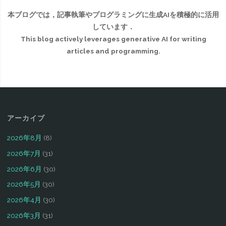
本ブログでは，記事執筆やプログラミングに生成AIを積極的に活用
しています．
This blog actively leverages generative AI for writing
articles and programming.
アーカイブ
2026年8月
(8)
2026年7月
(31)
2026年6月
(30)
2026年5月
(30)
2026年4月
(30)
2026年3月
(31)