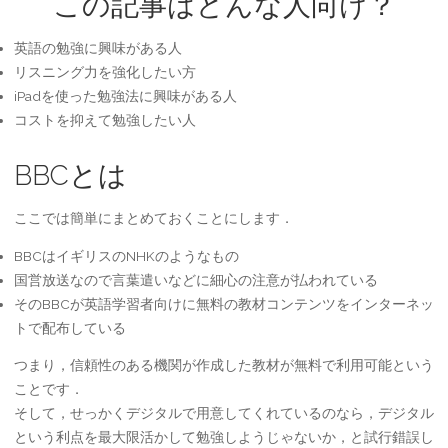
この記事はどんな人向け？
英語の勉強に興味がある人
リスニング力を強化したい方
iPadを使った勉強法に興味がある人
コストを抑えて勉強したい人
BBCとは
ここでは簡単にまとめておくことにします．
BBCはイギリスのNHKのようなもの
国営放送なので言葉遣いなどに細心の注意が払われている
そのBBCが英語学習者向けに無料の教材コンテンツをインターネッ
トで配布している
つまり，信頼性のある機関が作成した教材が無料で利用可能という
ことです．
そして，せっかくデジタルで用意してくれているのなら，デジタル
という利点を最大限活かして勉強しようじゃないか，と試行錯誤し