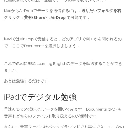
MacからAirDropでデータを送信するには，
送りたいフォルダを右
クリック→共有(Share)→AirDrop
で可能です．
iPadではAirDropで受信すると，どのアプリで開くかを聞かれるの
で，ここでDocumentsを選択しましょう．
これでiPadにBBC Learning Englishのデータを転送することができ
ました．
あとは勉強するだけです．
iPadでデジタル勉強
早速AirDropで送ったデータを開いてみます．DocumentsはPDFも
音声もどちらのファイルも取り扱えるのが便利です．
さらに，音声ファイルはバックグラウンドでも再生できます．なの