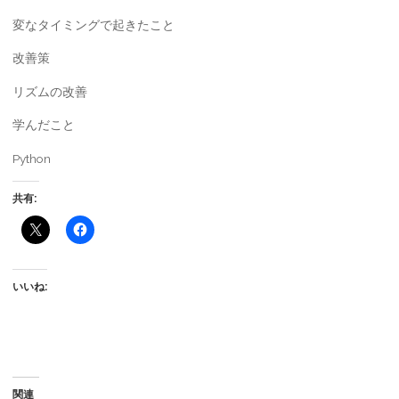
変なタイミングで起きたこと
改善策
リズムの改善
学んだこと
Python
共有:
いいね:
関連