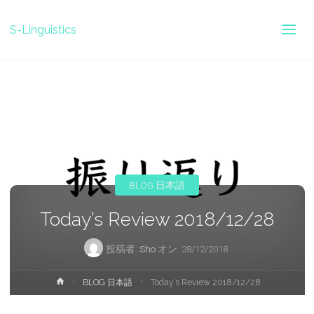
S-Linguistics
BLOG 日本語
Today’s Review 2018/12/28
投稿者:
Sho
オン
28/12/2018
ホ
BLOG 日本語
Today’s Review 2018/12/28
ー
ム