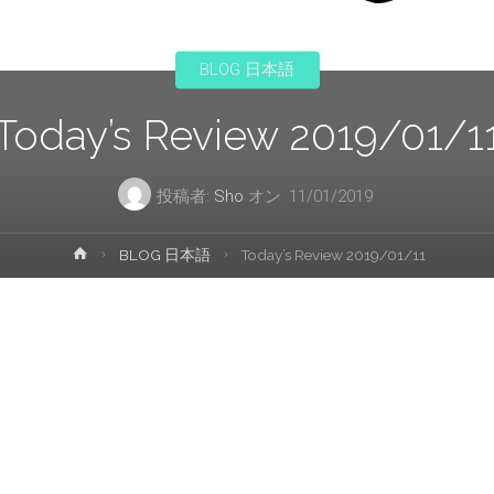
プ
BLOG 日本語
Today’s Review 2019/01/1
投稿者:
Sho
オン
11/01/2019
ホ
BLOG 日本語
Today’s Review 2019/01/11
ー
ム