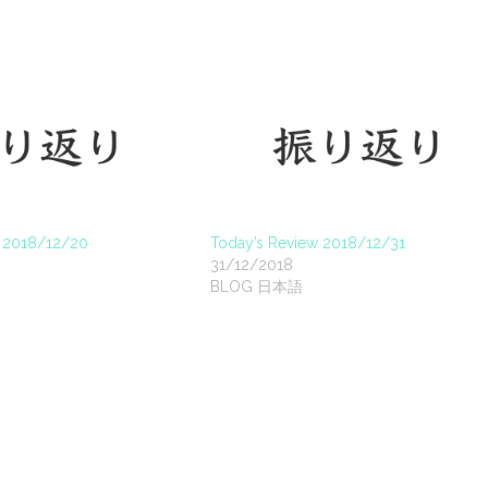
w 2018/12/20
Today’s Review 2018/12/31
31/12/2018
BLOG 日本語