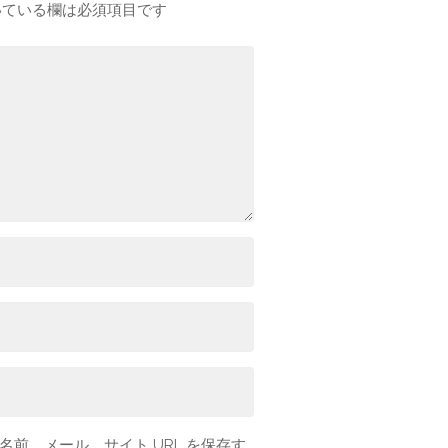
ている欄は必須項目です
前、メール、サイト URL を保存す