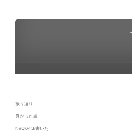
振り返り
良かった点
NewsPick書いた