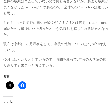
全体の成績はまだ出ていないので何とも言えないが、あまり成績が
良くなかったLectureが１つあるので、全体でのDistinctionは難しい
と思う。
しかし、3ヶ月必死に書いた論文がギリギリとは言え、Distinctionに
届いたのは最後にやり切ったという気持ちを感じられる結末となっ
た。
現在は京都に1ヶ月滞在をして、今後の進路について少しずつ考え
ている。
今月はゆったりとしているので、時間を取って1年分の大学院の振
り返りでも書こうと考えている。
共有:
いいね: