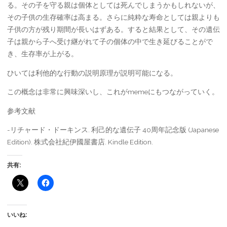
る。その子を守る親は個体としては死んでしまうかもしれないが、
その子供の生存確率は高まる。さらに純粋な寿命としては親よりも
子供の方が残り期間が長いはずある。すると結果として、その遺伝
子は親から子へ受け継がれて子の個体の中で生き延びることがで
き、生存率が上がる。
ひいては利他的な行動の説明原理が説明可能になる。
この概念は非常に興味深いし、これがmemeにもつながっていく。
参考文献
-リチャード・ドーキンス. 利己的な遺伝子 40周年記念版 (Japanese
Edition). 株式会社紀伊國屋書店. Kindle Edition.
共有:
いいね: