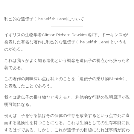
利己的な遺伝子 (The Selfish Gene)について
イギリスの生物学者Clinton Richard Dawkins (以下、ドーキンス)が
発表した有名な著作に利己的な遺伝子 (The Selfish Gene) というも
のがある。
これは我々がよく知る進化という概念を遺伝子の視点から扱った名
著である。
この著作の興味深い点は我々のことを「遺伝子の乗り物(Vehicle) 」
と表現したことであろう。
我々は遺伝子の乗り物だと考えると、利他的な行動の説明原理が説
明可能になる。
例えば、子を守る親はその個体の生存を放棄するという点で死に直
面する危険性を持つことになる。これは生物としての生存本能に反
するはずである。しかし、これが遺伝子の目線になれば事情が変わ