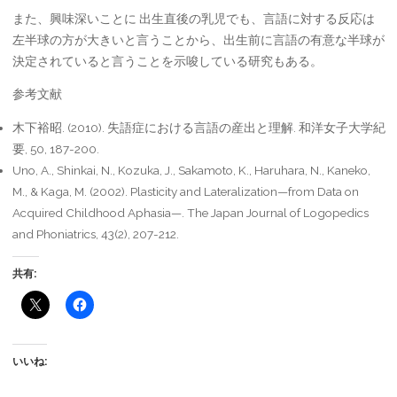
また、興味深いことに 出生直後の乳児でも、言語に対する反応は
左半球の方が大きいと言うことから、出生前に言語の有意な半球が
決定されていると言うことを示唆している研究もある。
参考文献
木下裕昭. (2010). 失語症における言語の産出と理解. 和洋女子大学紀
要, 50, 187-200.
Uno, A., Shinkai, N., Kozuka, J., Sakamoto, K., Haruhara, N., Kaneko,
M., & Kaga, M. (2002). Plasticity and Lateralization—from Data on
Acquired Childhood Aphasia—. The Japan Journal of Logopedics
and Phoniatrics, 43(2), 207-212.
共有:
いいね: