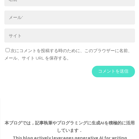
次にコメントを投稿する時のために、このブラウザーに名前、
メール、サイト URL を保存する。
本ブログでは，記事執筆やプログラミングに生成AIを積極的に活用
しています．
This blog actively leverages generative AI for writing