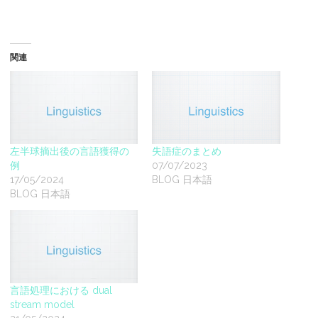
関連
左半球摘出後の言語獲得の
失語症のまとめ
例
07/07/2023
17/05/2024
BLOG 日本語
BLOG 日本語
言語処理における dual
stream model