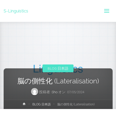
S-Linguistics
BLOG 日本語
脳の側性化 (Lateralisation)
投稿者:
Sho
オン
07/05/2024
ホ
BLOG 日本語
脳の側性化 (Lateralisation)
ー
ム