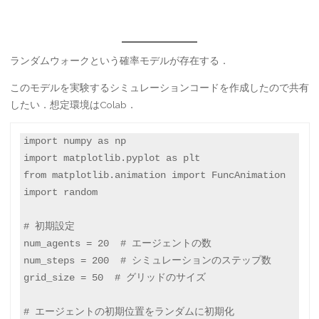
ランダムウォークという確率モデルが存在する．
このモデルを実験するシミュレーションコードを作成したので共有
したい．想定環境はColab．
import numpy as np

import matplotlib.pyplot as plt

from matplotlib.animation import FuncAnimation

import random

# 初期設定

num_agents = 20  # エージェントの数

num_steps = 200  # シミュレーションのステップ数

grid_size = 50  # グリッドのサイズ

# エージェントの初期位置をランダムに初期化
