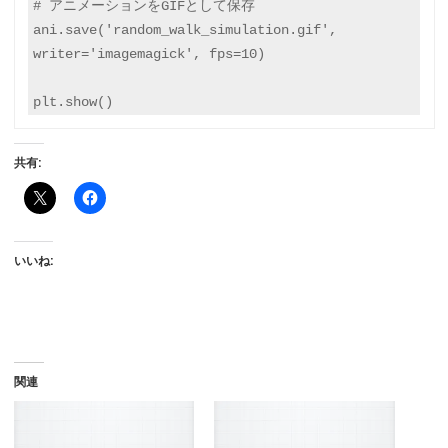
# アニメーションをGIFとして保存

ani.save('random_walk_simulation.gif', 
writer='imagemagick', fps=10)

共有:
いいね:
関連