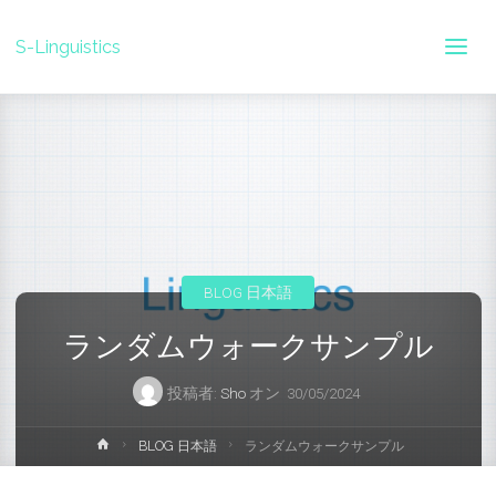
S-Linguistics
BLOG 日本語
ランダムウォークサンプル
投稿者:
Sho
オン
30/05/2024
ホ
BLOG 日本語
ランダムウォークサンプル
ー
ム