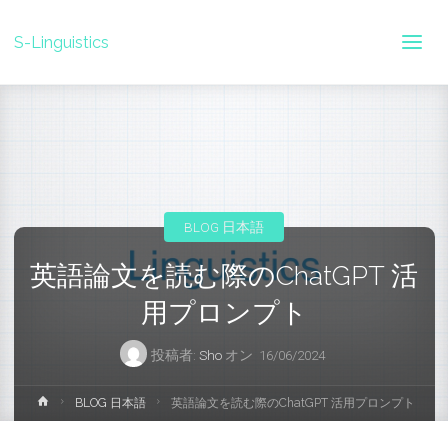
S-Linguistics
BLOG 日本語
英語論文を読む際のChatGPT 活
用プロンプト
投稿者:
Sho
オン
16/06/2024
ホ
BLOG 日本語
英語論文を読む際のChatGPT 活用プロンプト
ー
ム