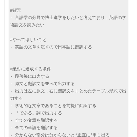
#背景

- 言語学の分野で博士進学をしたいと考えており，英語の学
術論文を読みたい

#やってほしいこと

- 英語の文章を渡すので日本語に翻訳する

#絶対に達成する条件

- 段落毎に出力する

- 原文と翻訳文を並べて出力する

- 出力は左に原文，右に翻訳文をまとめたテーブル形式で出
力する

- 学術的な文章であることを前提に翻訳する

- 「である」調で出力する

- 全ての文章を翻訳する

- 全ての単語を翻訳する

- 分からない部分は分からないと*正直に*申し出る
