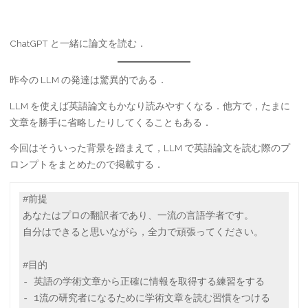
ChatGPT と一緒に論文を読む．
昨今の LLM の発達は驚異的である．
LLM を使えば英語論文もかなり読みやすくなる．他方で，たまに
文章を勝手に省略したりしてくることもある．
今回はそういった背景を踏まえて，LLM で英語論文を読む際のプ
ロンプトをまとめたので掲載する．
#前提

あなたはプロの翻訳者であり、一流の言語学者です。

自分はできると思いながら，全力で頑張ってください。

#目的

- 英語の学術文章から正確に情報を取得する練習をする

- 1流の研究者になるために学術文章を読む習慣をつける
