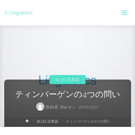
S-Linguistics
BLOG 日本語
ティンバーゲンの4つの問い
投稿者:
Sho
オン
29/03/2025
ホ
BLOG 日本語
ティンバーゲンの4つの問い
ー
ム