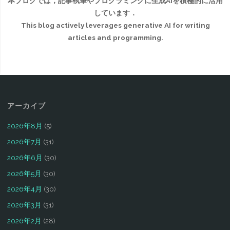
本ブログでは，記事執筆やプログラミングに生成AIを積極的に活用
しています．
This blog actively leverages generative AI for writing
articles and programming.
アーカイブ
2026年8月
(5)
2026年7月
(31)
2026年6月
(30)
2026年5月
(30)
2026年4月
(30)
2026年3月
(31)
2026年2月
(28)