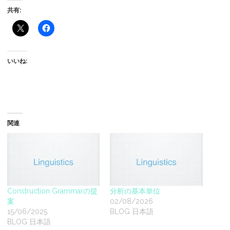
共有:
いいね:
関連
Construction Grammarの提
分析の基本単位
案
02/08/2026
15/06/2025
BLOG 日本語
BLOG 日本語