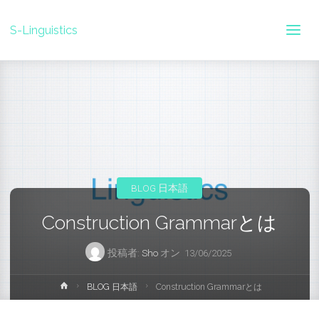
S-Linguistics
BLOG 日本語
Construction Grammarとは
投稿者:
Sho
オン
13/06/2025
ホ
BLOG 日本語
Construction Grammarとは
ー
ム