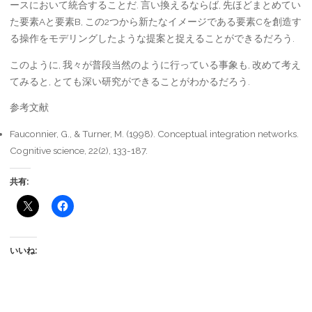
ースにおいて統合することだ. 言い換えるならば, 先ほどまとめてい
た要素Aと要素B, この2つから新たなイメージである要素Cを創造す
る操作をモデリングしたような提案と捉えることができるだろう.
このように, 我々が普段当然のように行っている事象も, 改めて考え
てみると, とても深い研究ができることがわかるだろう.
参考文献
Fauconnier, G., & Turner, M. (1998). Conceptual integration networks.
Cognitive science, 22(2), 133-187.
共有:
いいね: