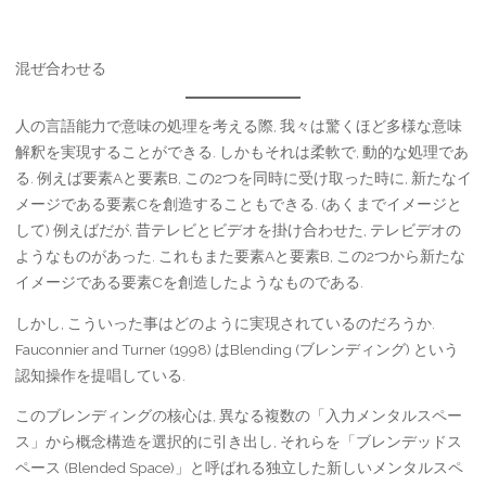
混ぜ合わせる
人の言語能力で意味の処理を考える際, 我々は驚くほど多様な意味
解釈を実現することができる. しかもそれは柔軟で, 動的な処理であ
る. 例えば要素Aと要素B, この2つを同時に受け取った時に, 新たなイ
メージである要素Cを創造することもできる. (あくまでイメージと
して) 例えばだが, 昔テレビとビデオを掛け合わせた, テレビデオの
ようなものがあった. これもまた要素Aと要素B, この2つから新たな
イメージである要素Cを創造したようなものである.
しかし, こういった事はどのように実現されているのだろうか.
Fauconnier and Turner (1998) はBlending (ブレンディング) という
認知操作を提唱している.
このブレンディングの核心は, 異なる複数の「入力メンタルスペー
ス」から概念構造を選択的に引き出し, それらを「ブレンデッドス
ペース (Blended Space)」と呼ばれる独立した新しいメンタルスペ