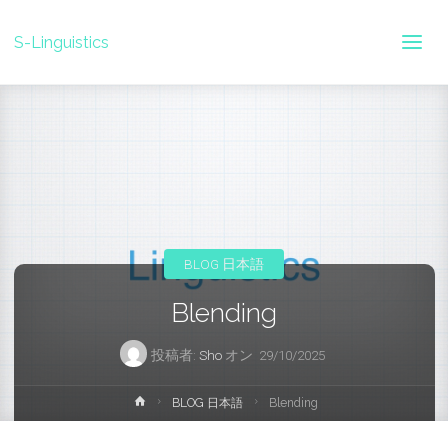
S-Linguistics
BLOG 日本語
Blending
投稿者:
Sho
オン
29/10/2025
ホ
BLOG 日本語
Blending
ー
ム