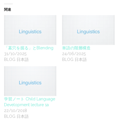
関連
「墓穴を掘る」とBlending
単語の階層構造
31/10/2025
24/06/2025
BLOG 日本語
BLOG 日本語
学習ノート Child Language
Development lecture 1a
22/10/2018
BLOG 日本語