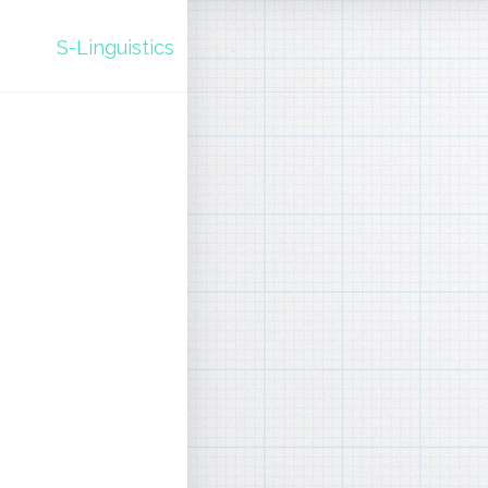
S-Linguistics