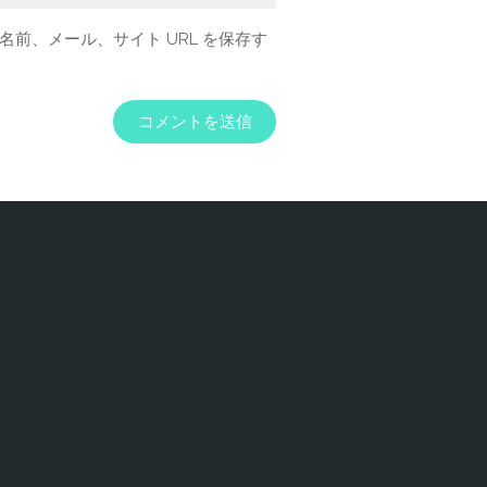
前、メール、サイト URL を保存す