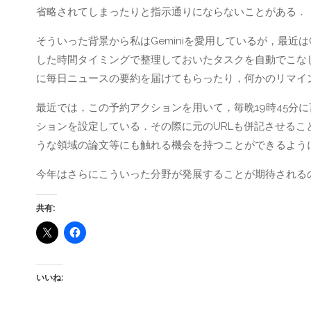
省略されてしまったりと指示通りにならないことがある．
そういった背景から私はGeminiを愛用しているが，最近
した時間タイミングで整理しておいたタスクを自動でこな
に毎日ニュースの要約を届けてもらったり，何かのリマイン
最近では，この予約アクションを用いて，毎晩19時45分
ションを設定している．その際に元のURLも併記させる
うな領域の論文等にも触れる機会を持つことができるよう
今年はさらにこういった分野が発展することが期待される
共有:
いいね: