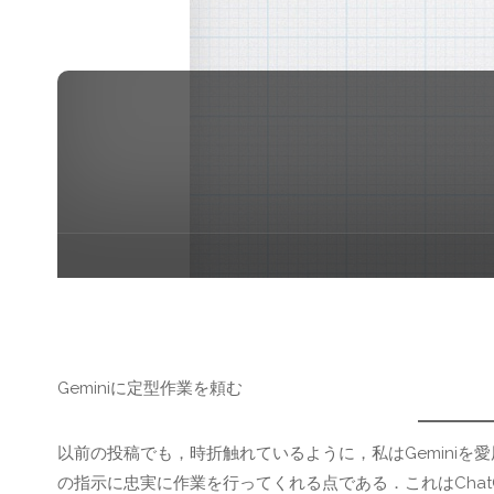
Geminiに定型作業を頼む
以前の投稿でも，時折触れているように，私はGemini
の指示に忠実に作業を行ってくれる点である．これはCha