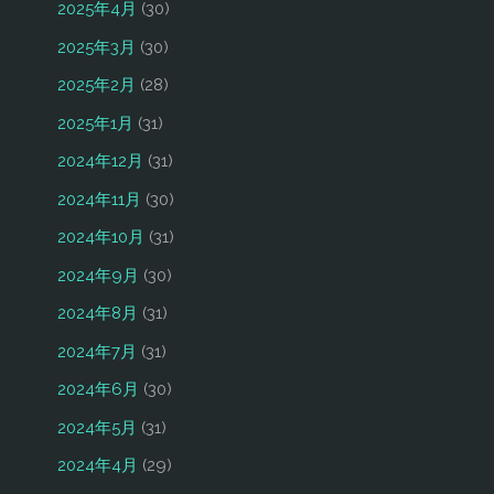
2025年4月
(30)
2025年3月
(30)
2025年2月
(28)
2025年1月
(31)
2024年12月
(31)
2024年11月
(30)
2024年10月
(31)
2024年9月
(30)
2024年8月
(31)
2024年7月
(31)
2024年6月
(30)
2024年5月
(31)
2024年4月
(29)