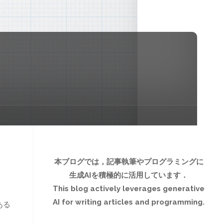
本ブログでは，記事執筆やプログラミングに
生成AIを積極的に活用しています．
This blog actively leverages generative
AI for writing articles and programming.
ある