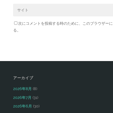
次にコメントを投稿する時のために、このブラウザーに名
る。
アーカイブ
2026年8月
(8)
2026年7月
(31)
2026年6月
(30)