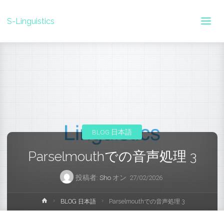
S-Linguistics
BLOG 日本語
Parselmouthでの音声処理 3
投稿者:
Sho
オン
27/02/2026
ホ
BLOG 日本語
Parselmouthでの音声処理 3
ー
ム