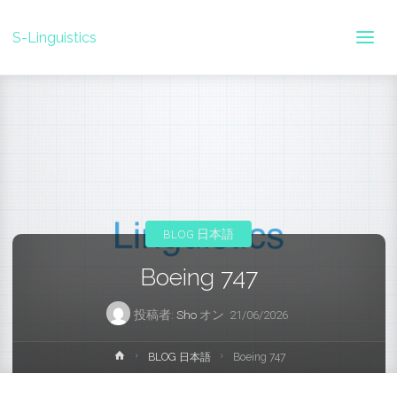
S-Linguistics
BLOG 日本語
Boeing 747
投稿者:
Sho
オン
21/06/2026
ホ
BLOG 日本語
Boeing 747
ー
ム