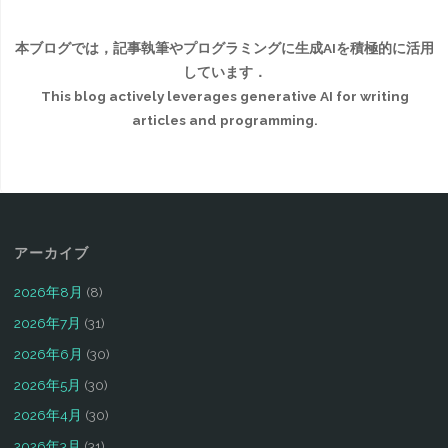
本ブログでは，記事執筆やプログラミングに生成AIを積極的に活用
しています．
This blog actively leverages generative AI for writing
articles and programming.
アーカイブ
2026年8月
(8)
2026年7月
(31)
2026年6月
(30)
2026年5月
(30)
2026年4月
(30)
2026年3月
(31)