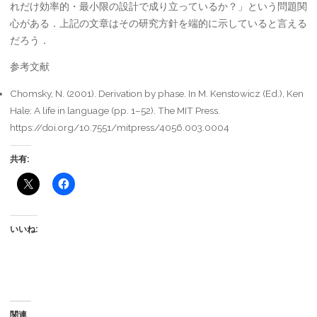
れだけ効率的・最小限の設計で成り立っているか？」という問題関
心がある．上記の文章はその研究方針を端的に示していると言える
だろう．
参考文献
Chomsky, N. (2001). Derivation by phase. In M. Kenstowicz (Ed.), Ken
Hale: A life in language (pp. 1–52). The MIT Press.
https://doi.org/10.7551/mitpress/4056.003.0004
共有:
いいね:
関連