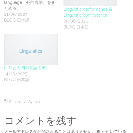
language（外的言語）をま
とめる…
Linguistic performance &
21/05/2023
Linguistic competence
BLOG 日本語
05/08/2025
BLOG 日本語
LLMと人間の言語モデル
14/10/2025
BLOG 日本語
Generative Syntax
コメントを残す
メールアドレスが公開されることはありません。
※
が付いている