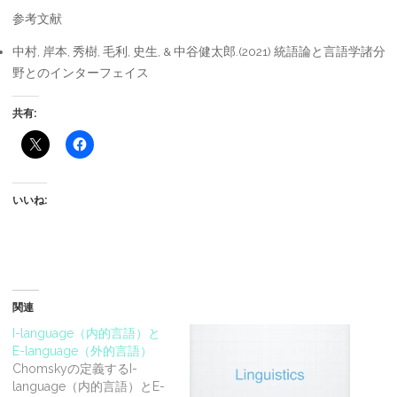
参考文献
中村, 岸本, 秀樹, 毛利, 史生, & 中谷健太郎.(2021) 統語論と言語学諸分
野とのインターフェイス
共有:
いいね:
関連
I-language（内的言語）と
E-language（外的言語）
Chomskyの定義するI-
language（内的言語）とE-