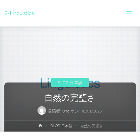
S-Linguistics
BLOG 日本語
自然の完璧さ
投稿者:
Sho
オン
10/01/2026
ホ
BLOG 日本語
自然の完璧さ
ー
ム