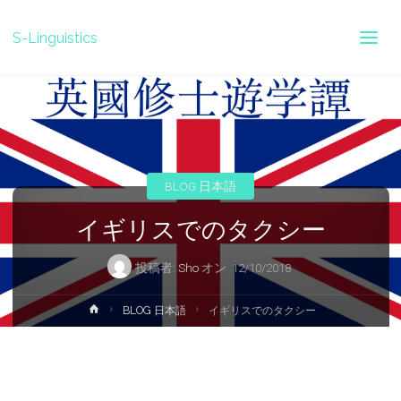
S-Linguistics
BLOG 日本語
イギリスでのタクシー
投稿者:
Sho
オン
12/10/2018
ホ
BLOG 日本語
イギリスでのタクシー
ー
ム