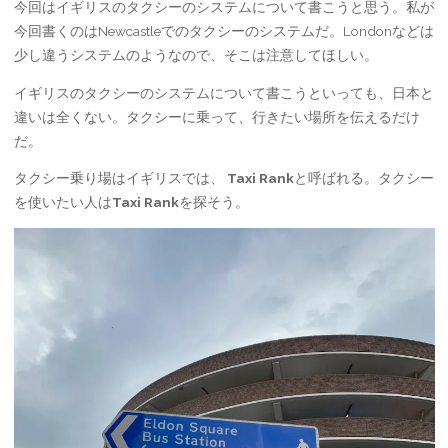
今回はイギリスのタクシーのシステムについて書こうと思う。私が
今回書くのはNewcastleでのタクシーのシステムだ。Londonなどは
少し違うシステムのようなので、そこは注意してほしい。
イギリスのタクシーのシステムについて書こうといっても、日本と
違いは全くない。タクシーに乗って、行きたい場所を伝えるだけ
だ。
タクシー乗り場はイギリスでは、
Taxi Rank
と呼ばれる。タクシー
を使いたい人は
Taxi Rank
を探そう。