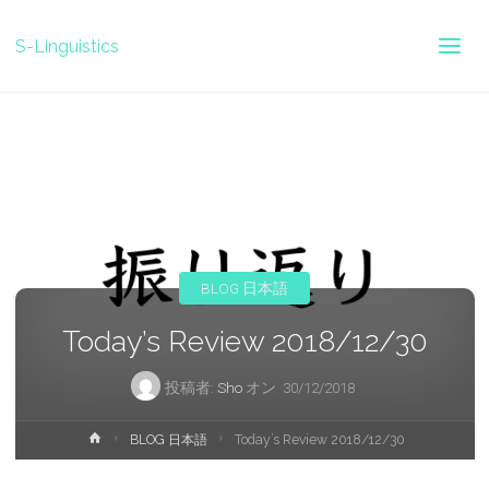
S-Linguistics
BLOG 日本語
Today’s Review 2018/12/30
投稿者:
Sho
オン
30/12/2018
ホ
BLOG 日本語
Today’s Review 2018/12/30
ー
ム