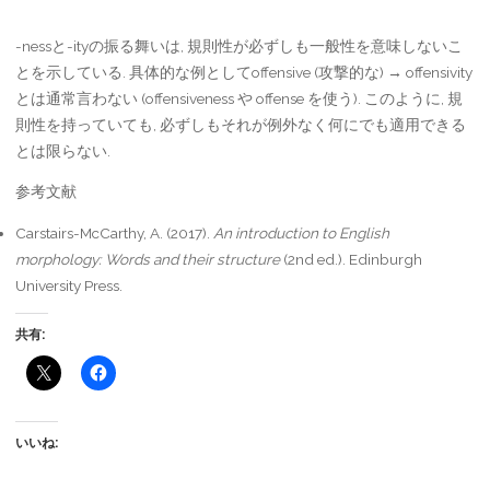
-nessと-ityの振る舞いは, 規則性が必ずしも一般性を意味しないこ
とを示している. 具体的な例としてoffensive (攻撃的な) → offensivity
とは通常言わない (offensiveness や offense を使う). このように, 規
則性を持っていても, 必ずしもそれが例外なく何にでも適用できる
とは限らない.
参考文献
Carstairs-McCarthy, A. (2017).
An introduction to English
morphology: Words and their structure
(2nd ed.). Edinburgh
University Press.
共有:
いいね: