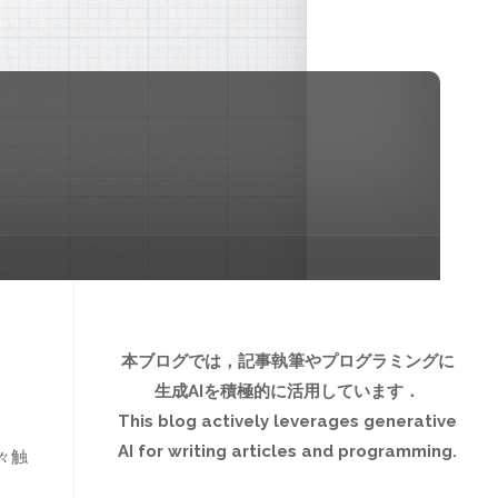
本ブログでは，記事執筆やプログラミングに
生成AIを積極的に活用しています．
This blog actively leverages generative
AI for writing articles and programming.
々触