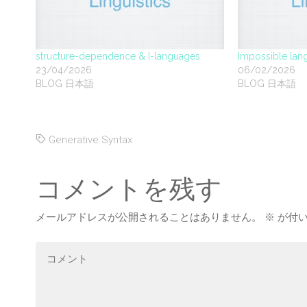
structure-dependence & I-languages
Impossible la
23/04/2026
06/02/2026
BLOG 日本語
BLOG 日本語
Generative Syntax
コメントを残す
メールアドレスが公開されることはありません。
※
が付い