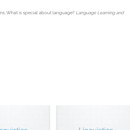
ems. What is special about language?
Language Learning and